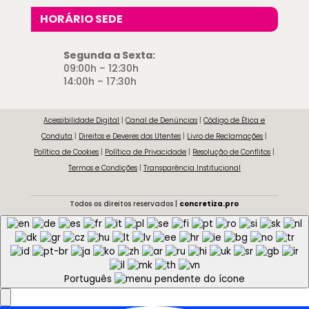
HORÁRIO SEDE
Segunda a Sexta:
09:00h – 12:30h
14:00h – 17:30h
Acessibilidade Digital
|
Canal de Denúncias
|
Código de Ética e
Conduta
|
Direitos e Deveres dos Utentes
|
Livro de Reclamações
|
Política de Cookies
|
Política de Privacidade
|
Resolução de Conflitos
|
Termos e Condições
|
Transparência Institucional
Todos os direitos reservados |
concretiza.pro
Português