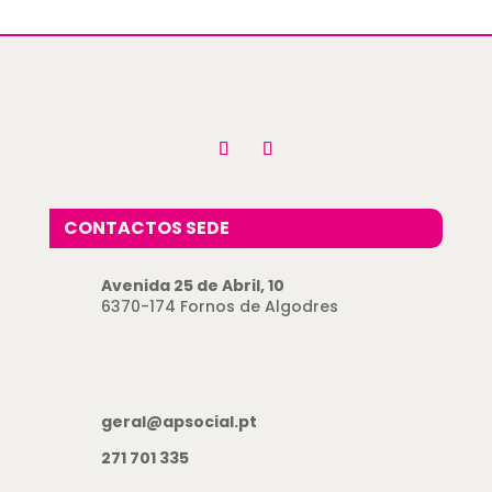
CONTACTOS SEDE
Avenida 25 de Abril, 10
6370-174 Fornos de Algodres
geral@apsocial.pt
271 701 335