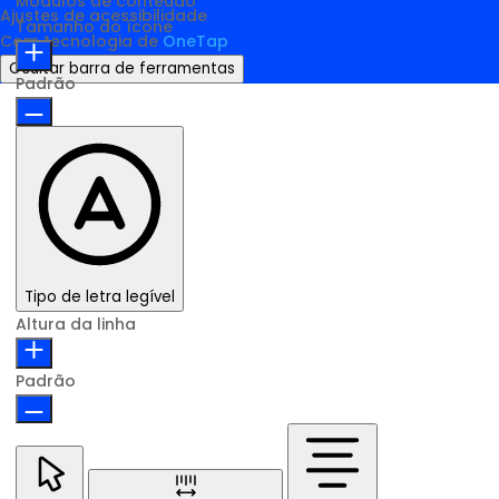
Módulos de conteúdo
Ajustes de acessibilidade
Tamanho do ícone
Com tecnologia de
OneTap
Ocultar barra de ferramentas
Padrão
Tipo de letra legível
Altura da linha
Padrão